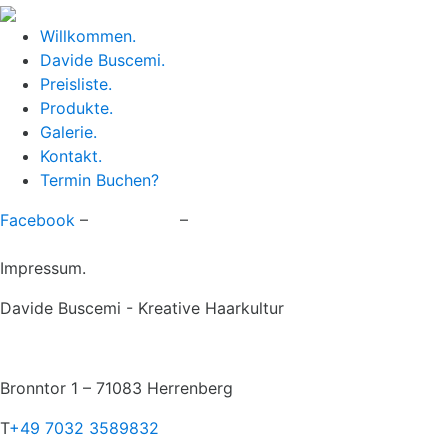
Willkommen.
Davide Buscemi.
Preisliste.
Produkte.
Galerie.
Kontakt.
Termin Buchen?
Facebook
–
Impressum
–
Datenschutz
Impressum.
Davide Buscemi - Kreative Haarkultur
Bronntor 1 – 71083 Herrenberg
T
+49 7032 3589832