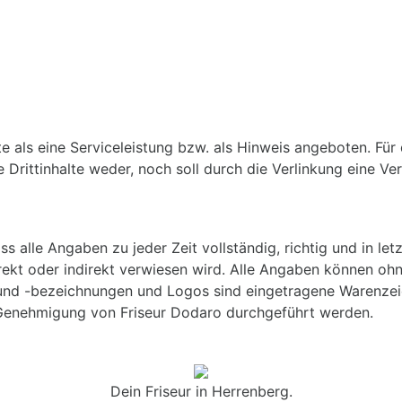
 als eine Serviceleistung bzw. als Hinweis angeboten. Für di
ie Drittinhalte weder, noch soll durch die Verlinkung eine V
le Angaben zu jeder Zeit vollständig, richtig und in letzte
direkt oder indirekt verwiesen wird. Alle Angaben können o
und -bezeichnungen und Logos sind eingetragene Warenzeic
r Genehmigung von Friseur Dodaro durchgeführt werden.
Dein Friseur in Herrenberg.